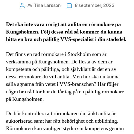
Av
Tina Larsson
8 september, 2023
Inläggsförfattare
Inläggsdatum
Det ska inte vara rörigt att anlita en rörmokare på
Kungsholmen. Följ dessa råd så kommer du kunna
hitta en bra och pålitlig VVS-specialist i din stadsdel.
Det finns en rad rörmokare i Stockholm som är
verksamma på Kungsholmen. De flesta av dem är
kompetenta och pålitliga, och självklart är det en av
dessa rörmokare du vill anlita. Men hur ska du kunna
sålla agnarna från vetet i VVS-branschen? Här följer
några bra råd för hur du får tag på en pålitlig rörmokare
på Kungsholmen.
Du bör kontrollera att rörmokaren du tänkt anlita är
auktoriserad samt har rätt behörighet och utbildning.
Rörmokaren kan vanligen styrka sin kompetens genom