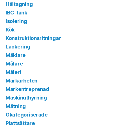
Håltagning
IBC-tank
Isolering
Kök
Konstruktionsritningar
Lackering
Mäklare
Målare
Måleri
Markarbeten
Markentreprenad
Maskinuthyrning
Mätning
Okategoriserade
Plattsättare