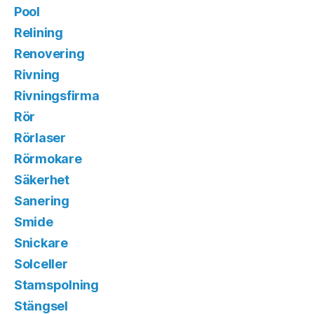
Pool
Relining
Renovering
Rivning
Rivningsfirma
Rör
Rörlaser
Rörmokare
Säkerhet
Sanering
Smide
Snickare
Solceller
Stamspolning
Stängsel