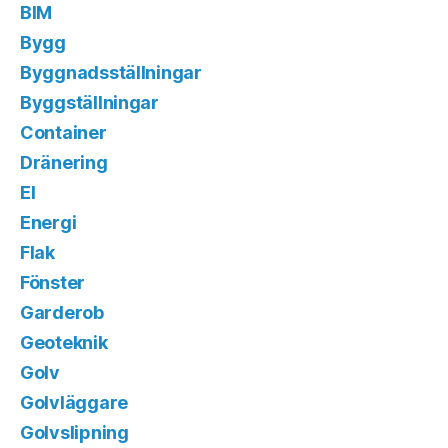
BIM
Bygg
Byggnadsställningar
Byggställningar
Container
Dränering
El
Energi
Flak
Fönster
Garderob
Geoteknik
Golv
Golvläggare
Golvslipning