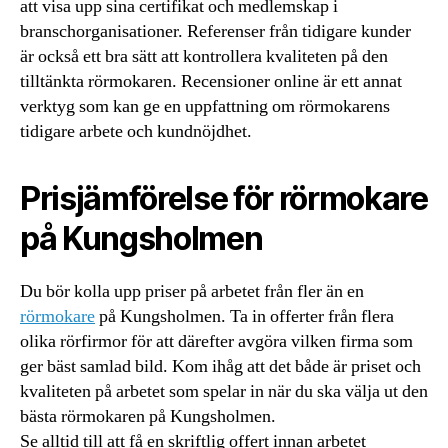
att visa upp sina certifikat och medlemskap i
branschorganisationer. Referenser från tidigare kunder
är också ett bra sätt att kontrollera kvaliteten på den
tilltänkta rörmokaren. Recensioner online är ett annat
verktyg som kan ge en uppfattning om rörmokarens
tidigare arbete och kundnöjdhet.
Prisjämförelse för rörmokare
på Kungsholmen
Du bör kolla upp priser på arbetet från fler än en
rörmokare
på Kungsholmen. Ta in offerter från flera
olika rörfirmor för att därefter avgöra vilken firma som
ger bäst samlad bild. Kom ihåg att det både är priset och
kvaliteten på arbetet som spelar in när du ska välja ut den
bästa rörmokaren på Kungsholmen.
Se alltid till att få en skriftlig offert innan arbetet