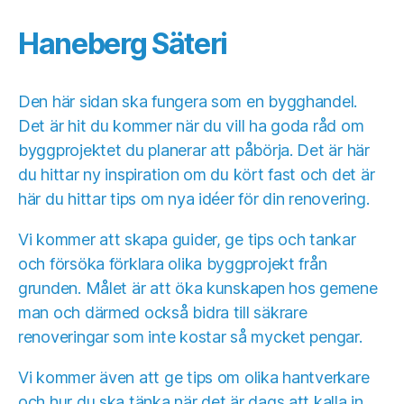
Haneberg Säteri
Den här sidan ska fungera som en bygghandel.
Det är hit du kommer när du vill ha goda råd om
byggprojektet du planerar att påbörja. Det är här
du hittar ny inspiration om du kört fast och det är
här du hittar tips om nya idéer för din renovering.
Vi kommer att skapa guider, ge tips och tankar
och försöka förklara olika byggprojekt från
grunden. Målet är att öka kunskapen hos gemene
man och därmed också bidra till säkrare
renoveringar som inte kostar så mycket pengar.
Vi kommer även att ge tips om olika hantverkare
och hur du ska tänka när det är dags att kalla in