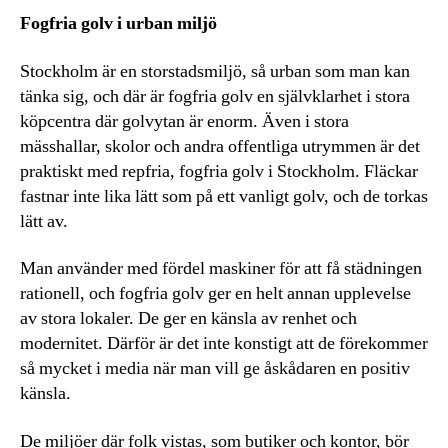
Fogfria golv i urban miljö
Stockholm är en storstadsmiljö, så urban som man kan
tänka sig, och där är fogfria golv en självklarhet i stora
köpcentra där golvytan är enorm. Även i stora
mässhallar, skolor och andra offentliga utrymmen är det
praktiskt med repfria, fogfria golv i Stockholm. Fläckar
fastnar inte lika lätt som på ett vanligt golv, och de torkas
lätt av.
Man använder med fördel maskiner för att få städningen
rationell, och fogfria golv ger en helt annan upplevelse
av stora lokaler. De ger en känsla av renhet och
modernitet. Därför är det inte konstigt att de förekommer
så mycket i media när man vill ge åskådaren en positiv
känsla.
De miljöer där folk vistas, som butiker och kontor, bör