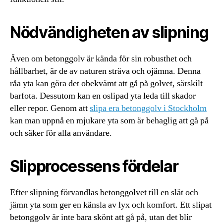
Nödvändigheten av slipning
Även om betonggolv är kända för sin robusthet och
hållbarhet, är de av naturen sträva och ojämna. Denna
råa yta kan göra det obekvämt att gå på golvet, särskilt
barfota. Dessutom kan en oslipad yta leda till skador
eller repor. Genom att
slipa era betonggolv i Stockholm
kan man uppnå en mjukare yta som är behaglig att gå på
och säker för alla användare.
Slipprocessens fördelar
Efter slipning förvandlas betonggolvet till en slät och
jämn yta som ger en känsla av lyx och komfort. Ett slipat
betonggolv är inte bara skönt att gå på, utan det blir