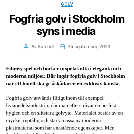
Kategorier
GOLV
Fogfria golv i Stockholm
syns i media
Av
Samuel
25 september, 2023
Inläggsförfattare
Inläggsdatum
Filmer, spel och böcker utspelas ofta i eleganta och
moderna miljöer. Där ingår fogfria golv i Stockholm
när ett hotell ska ge åskådaren en exklusiv känsla.
Fogfria golv används flitigt inom till exempel
livsmedelsindustrin, där man eftersträvar en perfekt
hygien och en slitstark golvyta. Materialet består av en
mycket reptålig och stark massa av moderna
plastmaterial som har enastående egenskaper. Men