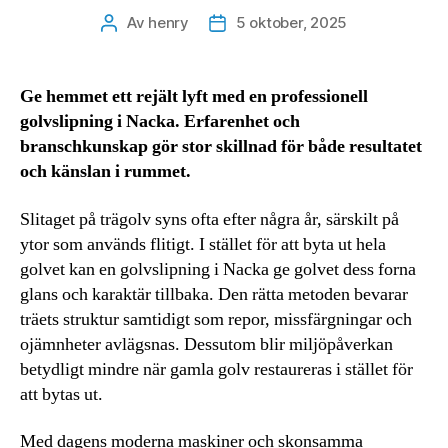
Av
henry
5 oktober, 2025
Inläggsförfattare
Inläggsdatum
Ge hemmet ett rejält lyft med en professionell
golvslipning i Nacka. Erfarenhet och
branschkunskap gör stor skillnad för både resultatet
och känslan i rummet.
Slitaget på trägolv syns ofta efter några år, särskilt på
ytor som används flitigt. I stället för att byta ut hela
golvet kan en golvslipning i Nacka ge golvet dess forna
glans och karaktär tillbaka. Den rätta metoden bevarar
träets struktur samtidigt som repor, missfärgningar och
ojämnheter avlägsnas. Dessutom blir miljöpåverkan
betydligt mindre när gamla golv restaureras i stället för
att bytas ut.
Med dagens moderna maskiner och skonsamma