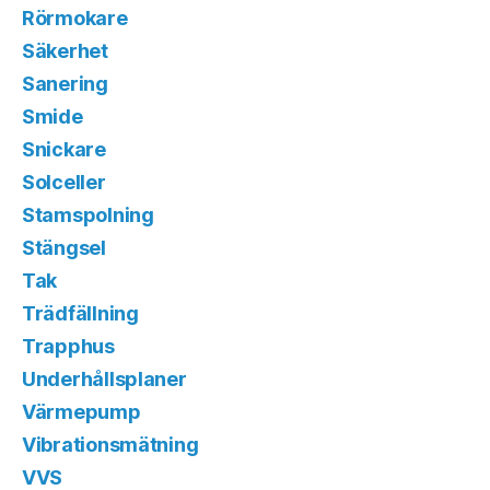
Rörmokare
Säkerhet
Sanering
Smide
Snickare
Solceller
Stamspolning
Stängsel
Tak
Trädfällning
Trapphus
Underhållsplaner
Värmepump
Vibrationsmätning
VVS