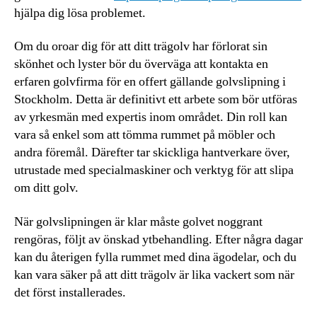
hjälpa dig lösa problemet.
Om du oroar dig för att ditt trägolv har förlorat sin
skönhet och lyster bör du överväga att kontakta en
erfaren golvfirma för en offert gällande golvslipning i
Stockholm. Detta är definitivt ett arbete som bör utföras
av yrkesmän med expertis inom området. Din roll kan
vara så enkel som att tömma rummet på möbler och
andra föremål. Därefter tar skickliga hantverkare över,
utrustade med specialmaskiner och verktyg för att slipa
om ditt golv.
När golvslipningen är klar måste golvet noggrant
rengöras, följt av önskad ytbehandling. Efter några dagar
kan du återigen fylla rummet med dina ägodelar, och du
kan vara säker på att ditt trägolv är lika vackert som när
det först installerades.