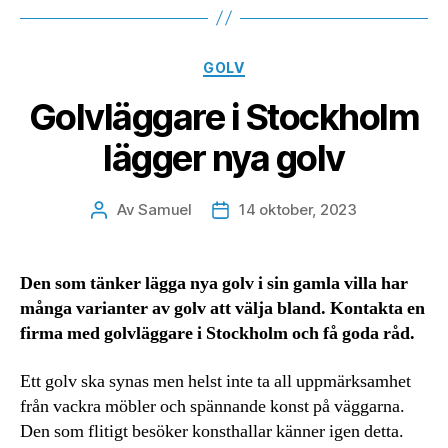
Kategorier
GOLV
Golvläggare i Stockholm
lägger nya golv
Av
Samuel
14 oktober, 2023
Inläggsförfattare
Inläggsdatum
Den som tänker lägga nya golv i sin gamla villa har
många varianter av golv att välja bland. Kontakta en
firma med golvläggare i Stockholm och få goda råd.
Ett golv ska synas men helst inte ta all uppmärksamhet
från vackra möbler och spännande konst på väggarna.
Den som flitigt besöker konsthallar känner igen detta.