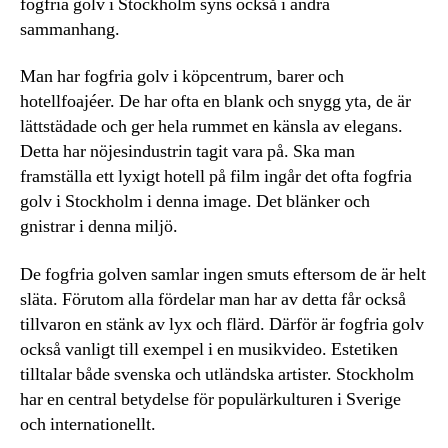
fogfria golv i Stockholm syns också i andra
sammanhang.
Man har fogfria golv i köpcentrum, barer och
hotellfoajéer. De har ofta en blank och snygg yta, de är
lättstädade och ger hela rummet en känsla av elegans.
Detta har nöjesindustrin tagit vara på. Ska man
framställa ett lyxigt hotell på film ingår det ofta fogfria
golv i Stockholm i denna image. Det blänker och
gnistrar i denna miljö.
De fogfria golven samlar ingen smuts eftersom de är helt
släta. Förutom alla fördelar man har av detta får också
tillvaron en stänk av lyx och flärd. Därför är fogfria golv
också vanligt till exempel i en musikvideo. Estetiken
tilltalar både svenska och utländska artister. Stockholm
har en central betydelse för populärkulturen i Sverige
och internationellt.