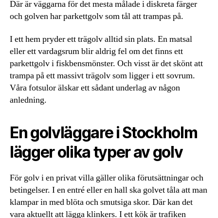
Där är väggarna för det mesta målade i diskreta färger
och golven har parkettgolv som tål att trampas på.
I ett hem pryder ett trägolv alltid sin plats. En matsal
eller ett vardagsrum blir aldrig fel om det finns ett
parkettgolv i fiskbensmönster. Och visst är det skönt att
trampa på ett massivt trägolv som ligger i ett sovrum.
Våra fotsulor älskar ett sådant underlag av någon
anledning.
En golvläggare i Stockholm
lägger olika typer av golv
För golv i en privat villa gäller olika förutsättningar och
betingelser. I en entré eller en hall ska golvet tåla att man
klampar in med blöta och smutsiga skor. Där kan det
vara aktuellt att lägga klinkers. I ett kök är trafiken