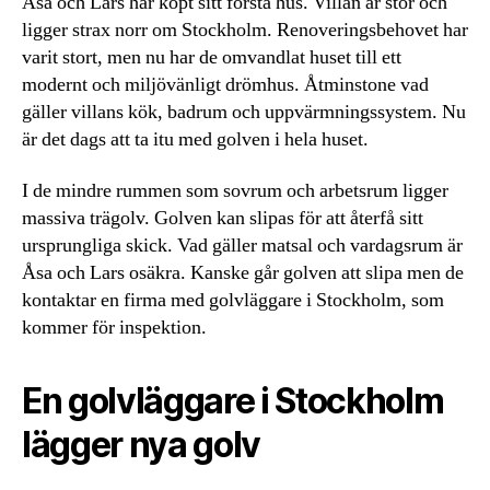
Åsa och Lars har köpt sitt första hus. Villan är stor och
ligger strax norr om Stockholm. Renoveringsbehovet har
varit stort, men nu har de omvandlat huset till ett
modernt och miljövänligt drömhus. Åtminstone vad
gäller villans kök, badrum och uppvärmningssystem. Nu
är det dags att ta itu med golven i hela huset.
I de mindre rummen som sovrum och arbetsrum ligger
massiva trägolv. Golven kan slipas för att återfå sitt
ursprungliga skick. Vad gäller matsal och vardagsrum är
Åsa och Lars osäkra. Kanske går golven att slipa men de
kontaktar en firma med golvläggare i Stockholm, som
kommer för inspektion.
En golvläggare i Stockholm
lägger nya golv