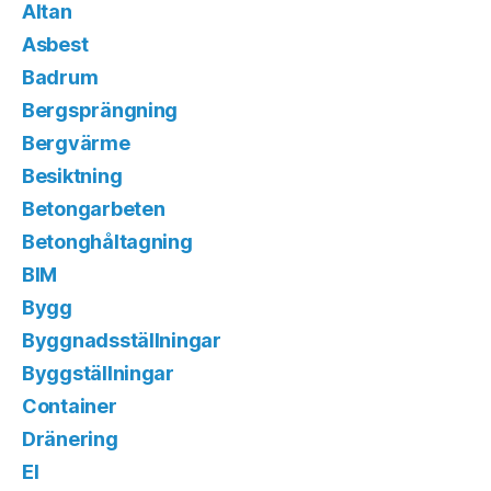
Altan
Asbest
Badrum
Bergsprängning
Bergvärme
Besiktning
Betongarbeten
Betonghåltagning
BIM
Bygg
Byggnadsställningar
Byggställningar
Container
Dränering
El