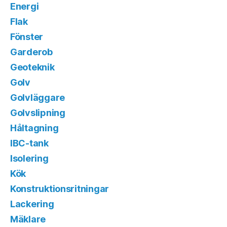
Energi
Flak
Fönster
Garderob
Geoteknik
Golv
Golvläggare
Golvslipning
Håltagning
IBC-tank
Isolering
Kök
Konstruktionsritningar
Lackering
Mäklare