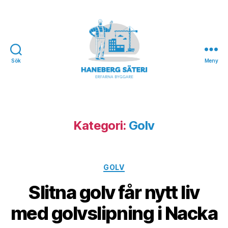
Sök
Meny
Haneberg
Säteri
Kategori:
Golv
Kategorier
GOLV
Slitna golv får nytt liv
med golvslipning i Nacka