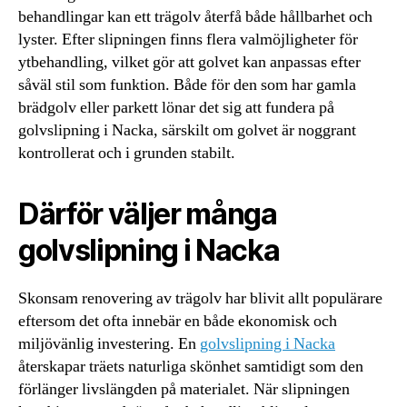
behandlingar kan ett trägolv återfå både hållbarhet och
lyster. Efter slipningen finns flera valmöjligheter för
ytbehandling, vilket gör att golvet kan anpassas efter
såväl stil som funktion. Både för den som har gamla
brädgolv eller parkett lönar det sig att fundera på
golvslipning i Nacka, särskilt om golvet är noggrant
kontrollerat och i grunden stabilt.
Därför väljer många
golvslipning i Nacka
Skonsam renovering av trägolv har blivit allt populärare
eftersom det ofta innebär en både ekonomisk och
miljövänlig investering. En
golvslipning i Nacka
återskapar träets naturliga skönhet samtidigt som den
förlänger livslängden på materialet. När slipningen