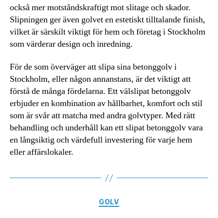
också mer motståndskraftigt mot slitage och skador.
Slipningen ger även golvet en estetiskt tilltalande finish,
vilket är särskilt viktigt för hem och företag i Stockholm
som värderar design och inredning.
För de som överväger att slipa sina betonggolv i
Stockholm, eller någon annanstans, är det viktigt att
förstå de många fördelarna. Ett välslipat betonggolv
erbjuder en kombination av hållbarhet, komfort och stil
som är svår att matcha med andra golvtyper. Med rätt
behandling och underhåll kan ett slipat betonggolv vara
en långsiktig och värdefull investering för varje hem
eller affärslokaler.
Kategorier
GOLV