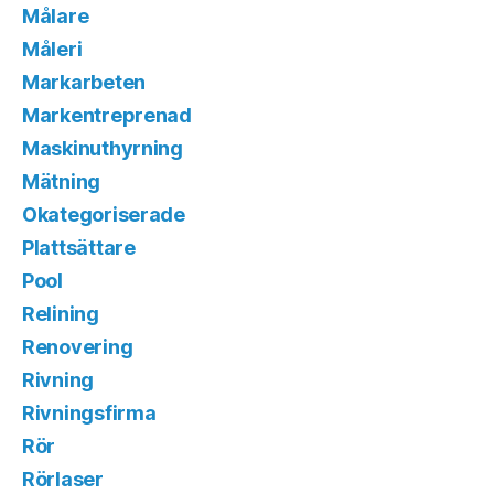
Målare
Måleri
Markarbeten
Markentreprenad
Maskinuthyrning
Mätning
Okategoriserade
Plattsättare
Pool
Relining
Renovering
Rivning
Rivningsfirma
Rör
Rörlaser