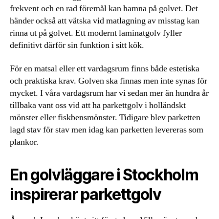
frekvent och en rad föremål kan hamna på golvet. Det
händer också att vätska vid matlagning av misstag kan
rinna ut på golvet. Ett modernt laminatgolv fyller
definitivt därför sin funktion i sitt kök.
För en matsal eller ett vardagsrum finns både estetiska
och praktiska krav. Golven ska finnas men inte synas för
mycket. I våra vardagsrum har vi sedan mer än hundra år
tillbaka vant oss vid att ha parkettgolv i holländskt
mönster eller fiskbensmönster. Tidigare blev parketten
lagd stav för stav men idag kan parketten levereras som
plankor.
En golvläggare i Stockholm
inspirerar parkettgolv