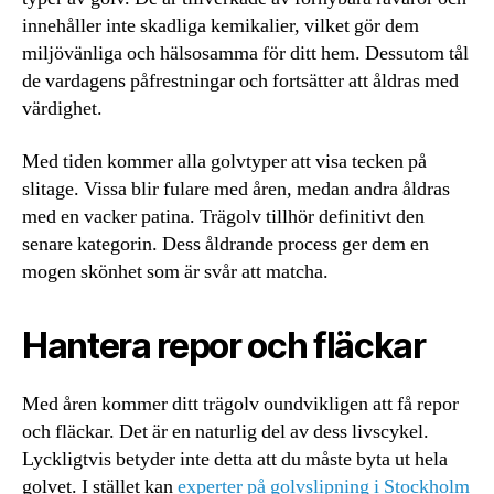
innehåller inte skadliga kemikalier, vilket gör dem
miljövänliga och hälsosamma för ditt hem. Dessutom tål
de vardagens påfrestningar och fortsätter att åldras med
värdighet.
Med tiden kommer alla golvtyper att visa tecken på
slitage. Vissa blir fulare med åren, medan andra åldras
med en vacker patina. Trägolv tillhör definitivt den
senare kategorin. Dess åldrande process ger dem en
mogen skönhet som är svår att matcha.
Hantera repor och fläckar
Med åren kommer ditt trägolv oundvikligen att få repor
och fläckar. Det är en naturlig del av dess livscykel.
Lyckligtvis betyder inte detta att du måste byta ut hela
golvet. I stället kan
experter på golvslipning i Stockholm