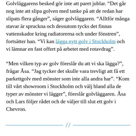
Golvläggarens besked gör inte att paret jublar. “Det går
nog inte att slipa golven med tanke på att de redan har
slipats flera gånger”, säger golvläggaren. “Alltför många
stavar är spruckna och dessutom tycks det finnas
vattenskador kring radiatorerna och under fönstren”,
fortsätter han. “Vi kan
lägga nytt golv i Stockholm
och
vi lämnar en fast offert på arbetet med rotavdrag”.
“Men vilken typ av golv föreslår du att vi ska lägga?”,
frågar Åsa. “Jag tycker det skulle vara trevligt att få ett
parkettgolv med mönster som inte alla andra har”. “Kom
till vårt showroom i Stockholm och välj bland alla de
typer av mönster vi lägger”, föreslår golvläggaren. Åsa
och Lars följer rådet och de väljer till slut ett golv i
Chevron.