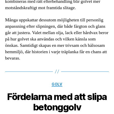
kombineras med rätt efterbehandling blir golvet mer
motståndskraftigt mot framtida slitage.
Många uppskattar dessutom möjligheten till personlig
anpassning efter slipningen, där både färgton och glans
går att justera. Valet mellan olja, lack eller hårdvax beror
på hur golvet ska användas och vilken känsla som
önskas. Samtidigt skapas en mer trivsam och hälsosam
hemmiljö, där historien i varje träplanka får en chans att
bevaras.
Kategorier
GOLV
Fördelarna med att slipa
betonggolv