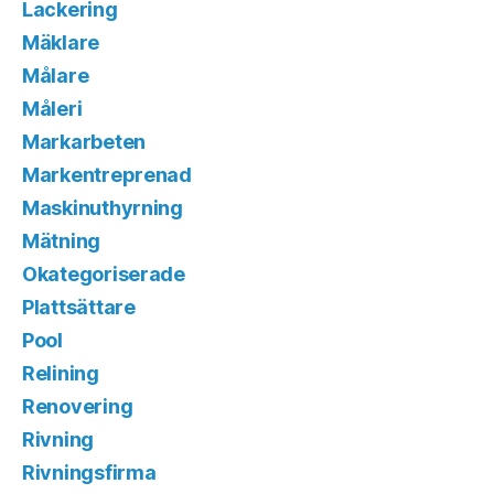
Lackering
Mäklare
Målare
Måleri
Markarbeten
Markentreprenad
Maskinuthyrning
Mätning
Okategoriserade
Plattsättare
Pool
Relining
Renovering
Rivning
Rivningsfirma