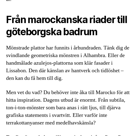
Från marockanska riader till
göteborgska badrum
Mönstrade plattor har funnits i århundraden. Tänk dig de
svindlande geometriska mönstren i Alhambra. Eller de
handmålade azulejos-plattorna som klär fasader i
Lissabon. Den där känslan av hantverk och tidlöshet –
den kan du få hem till dig.
Men vet du vad? Du behöver inte åka till Marocko för att
hitta inspiration. Dagens utbud är enormt. Från subtila,
ton-i-ton-mönster som bara anas i rätt ljus, till djärva
grafiska statements i svartvitt. Eller varför inte
terrakottanyanser med medelhavskänsla?