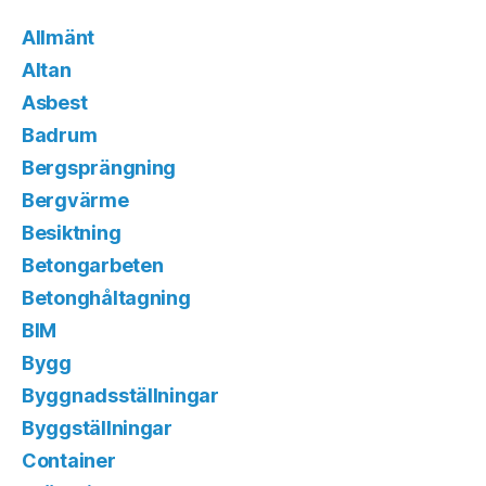
Allmänt
Altan
Asbest
Badrum
Bergsprängning
Bergvärme
Besiktning
Betongarbeten
Betonghåltagning
BIM
Bygg
Byggnadsställningar
Byggställningar
Container