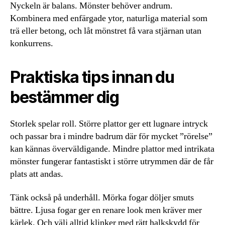
Nyckeln är balans. Mönster behöver andrum.
Kombinera med enfärgade ytor, naturliga material som
trä eller betong, och låt mönstret få vara stjärnan utan
konkurrens.
Praktiska tips innan du
bestämmer dig
Storlek spelar roll. Större plattor ger ett lugnare intryck
och passar bra i mindre badrum där för mycket ”rörelse”
kan kännas överväldigande. Mindre plattor med intrikata
mönster fungerar fantastiskt i större utrymmen där de får
plats att andas.
Tänk också på underhåll. Mörka fogar döljer smuts
bättre. Ljusa fogar ger en renare look men kräver mer
kärlek. Och välj alltid klinker med rätt halkskydd för