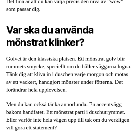
Det fina är att du kan välja precis den nivå av ”wow”
som passar dig.
Var ska du använda
mönstrat klinker?
Golvet är den klassiska platsen. Ett mönstrat golv blir
rummets smycke, speciellt om du håller väggarna lugna.
Tänk dig att kliva in i duschen varje morgon och mötas
av ett vackert, handgjort mönster under fötterna. Det
förändrar hela upplevelsen.
Men du kan också tänka annorlunda. En accentvägg
bakom handfatet. Ett mönstrat parti i duschutrymmet.
Eller varför inte hela vägen upp till tak om du verkligen
vill göra ett statement?