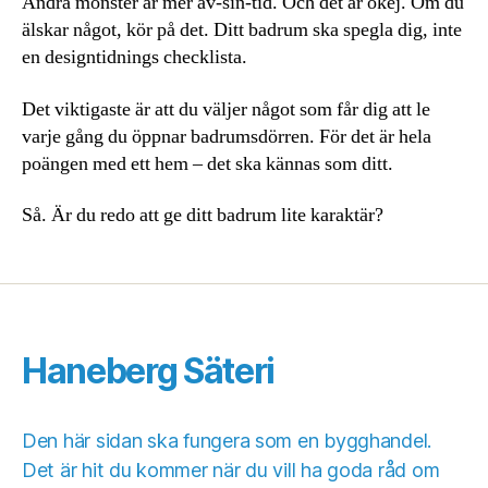
Andra mönster är mer av-sin-tid. Och det är okej. Om du
älskar något, kör på det. Ditt badrum ska spegla dig, inte
en designtidnings checklista.
Det viktigaste är att du väljer något som får dig att le
varje gång du öppnar badrumsdörren. För det är hela
poängen med ett hem – det ska kännas som ditt.
Så. Är du redo att ge ditt badrum lite karaktär?
Haneberg Säteri
Den här sidan ska fungera som en bygghandel.
Det är hit du kommer när du vill ha goda råd om