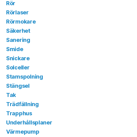
Rör
Rörlaser
Rörmokare
Säkerhet
Sanering
Smide
Snickare
Solceller
Stamspolning
Stängsel
Tak
Trädfällning
Trapphus
Underhållsplaner
Värmepump