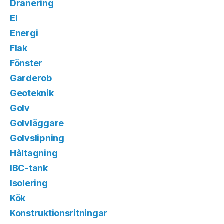
Dränering
El
Energi
Flak
Fönster
Garderob
Geoteknik
Golv
Golvläggare
Golvslipning
Håltagning
IBC-tank
Isolering
Kök
Konstruktionsritningar