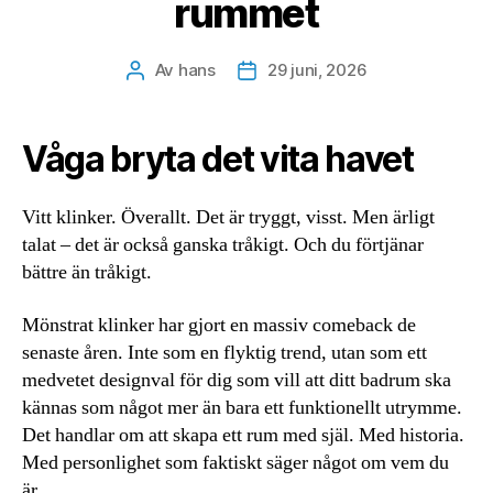
rummet
Av
hans
29 juni, 2026
Inläggsförfattare
Inläggsdatum
Våga bryta det vita havet
Vitt klinker. Överallt. Det är tryggt, visst. Men ärligt
talat – det är också ganska tråkigt. Och du förtjänar
bättre än tråkigt.
Mönstrat klinker har gjort en massiv comeback de
senaste åren. Inte som en flyktig trend, utan som ett
medvetet designval för dig som vill att ditt badrum ska
kännas som något mer än bara ett funktionellt utrymme.
Det handlar om att skapa ett rum med själ. Med historia.
Med personlighet som faktiskt säger något om vem du
är.