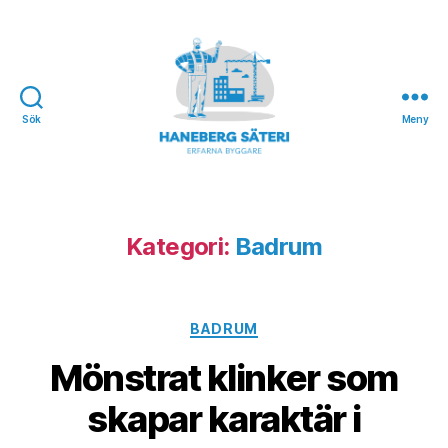
Sök
Meny
Haneberg
Säteri
Kategori:
Badrum
Kategorier
BADRUM
Mönstrat klinker som
skapar karaktär i