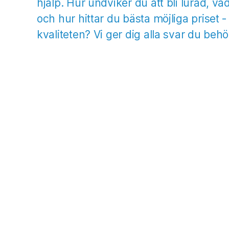
hjälp. Hur undviker du att bli lurad, v
och hur hittar du bästa möjliga priset 
kvaliteten? Vi ger dig alla svar du be