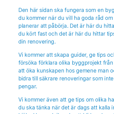
Den här sidan ska fungera som en bygg
du kommer när du vill ha goda råd om
planerar att påbörja. Det är här du hitt
du kört fast och det är här du hittar ti
din renovering.
Vi kommer att skapa guider, ge tips o
försöka förklara olika byggprojekt frå
att öka kunskapen hos gemene man o
bidra till säkrare renoveringar som int
pengar.
Vi kommer även att ge tips om olika h
du ska tänka när det är dags att kalla i