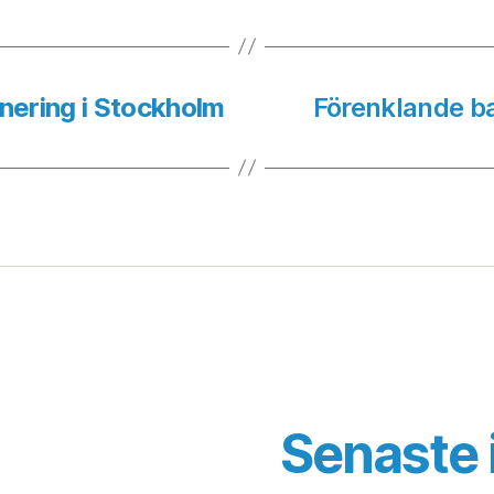
nering i Stockholm
Förenklande b
Senaste 