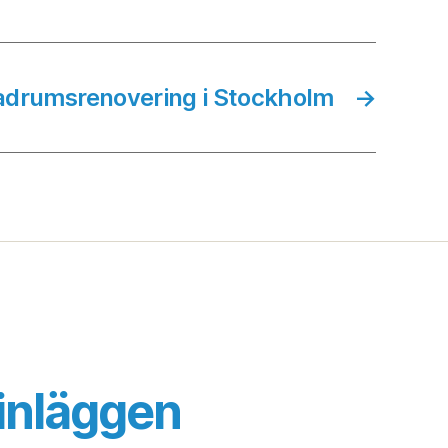
adrumsrenovering i Stockholm
→
inläggen