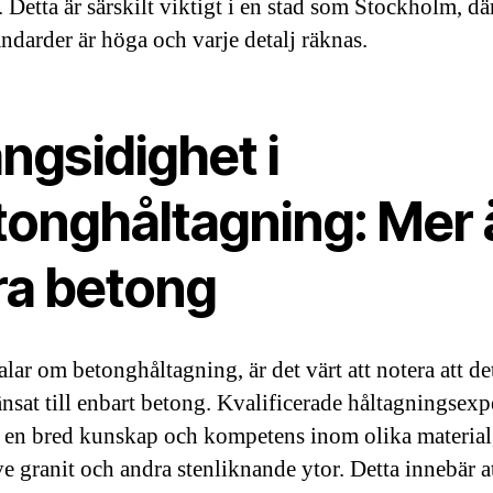
. Detta är särskilt viktigt i en stad som Stockholm, dä
ndarder är höga och varje detalj räknas.
ngsidighet i
tonghåltagning: Mer 
ra betong
alar om betonghåltagning, är det värt att notera att det
änsat till enbart betong. Kvalificerade håltagningsexp
a en bred kunskap och kompetens inom olika material
ve granit och andra stenliknande ytor. Detta innebär a