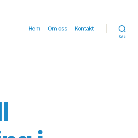
Hem
Om oss
Kontakt
Sök
l