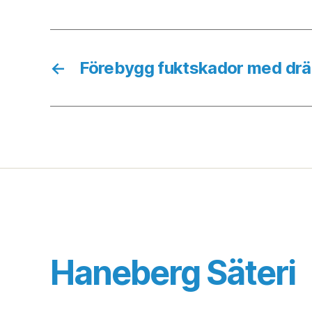
←
Förebygg fuktskador med drä
Haneberg Säteri