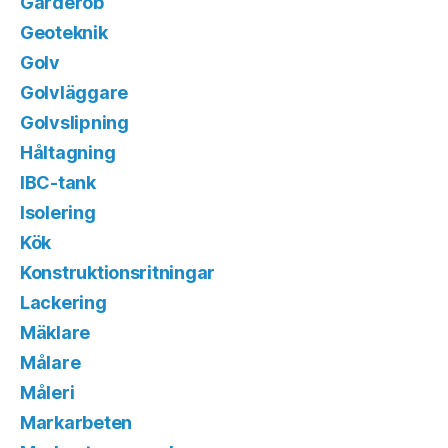
Garderob
Geoteknik
Golv
Golvläggare
Golvslipning
Håltagning
IBC-tank
Isolering
Kök
Konstruktionsritningar
Lackering
Mäklare
Målare
Måleri
Markarbeten