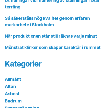
Utmaningar vid montering av ställningar i svår
terräng
Så säkerställs hög kvalitet genom erfaren
markarbete i Stockholm
När produktionen står still räknas varje minut
Mönstrat klinker som skapar karaktär i rummet
Kategorier
Allmänt
Altan
Asbest
Badrum