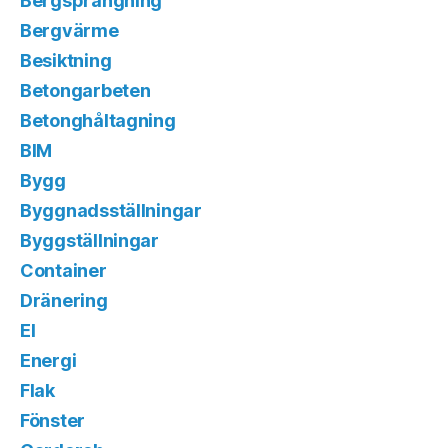
Bergsprängning
Bergvärme
Besiktning
Betongarbeten
Betonghåltagning
BIM
Bygg
Byggnadsställningar
Byggställningar
Container
Dränering
El
Energi
Flak
Fönster