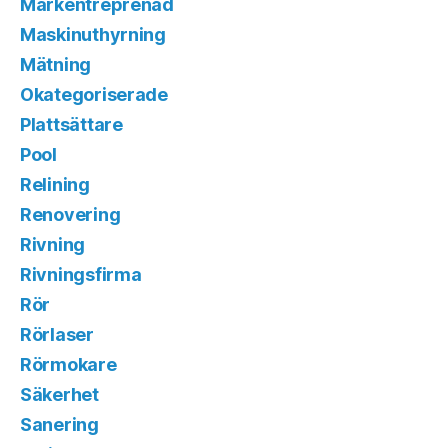
Markentreprenad
Maskinuthyrning
Mätning
Okategoriserade
Plattsättare
Pool
Relining
Renovering
Rivning
Rivningsfirma
Rör
Rörlaser
Rörmokare
Säkerhet
Sanering