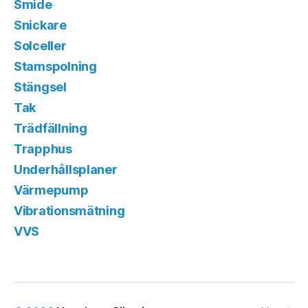
Smide
Snickare
Solceller
Stamspolning
Stängsel
Tak
Trädfällning
Trapphus
Underhållsplaner
Värmepump
Vibrationsmätning
VVS