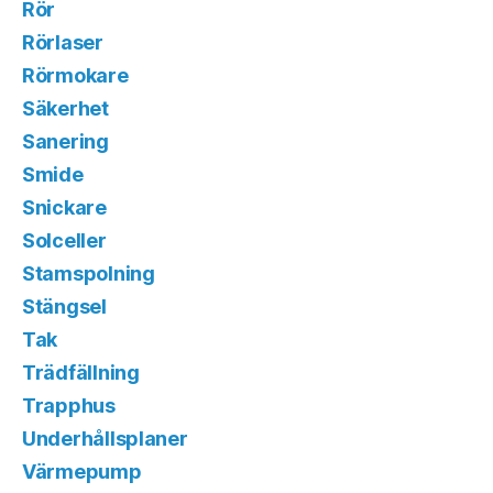
Rör
Rörlaser
Rörmokare
Säkerhet
Sanering
Smide
Snickare
Solceller
Stamspolning
Stängsel
Tak
Trädfällning
Trapphus
Underhållsplaner
Värmepump