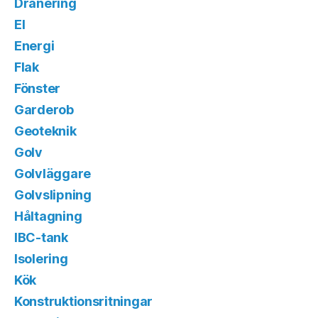
Dränering
El
Energi
Flak
Fönster
Garderob
Geoteknik
Golv
Golvläggare
Golvslipning
Håltagning
IBC-tank
Isolering
Kök
Konstruktionsritningar