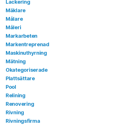
Lackering
Mäklare
Målare
Måleri
Markarbeten
Markentreprenad
Maskinuthyrning
Mätning
Okategoriserade
Plattsättare
Pool
Relining
Renovering
Rivning
Rivningsfirma