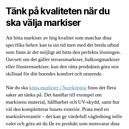
Tänk på kvaliteten när du
ska välja markiser
Att hitta markiser av hög kvalitet som matchar dina
specifika behov kan ta sin tid men med det breda utbud
som finns är det möjligt att hitta den perfekta lösningen.
Oavsett om det gäller terrassmarkiser, balkongmarkiser
eller fönstermarkiser, kan den rätta produkten göra stor
skillnad för ditt boendes komfort och utseende.
När du ska
köpa markiser i Norrköping
finns det flera
saker att tänka på. Det handlar till exempel om
markisens material, hållbarhet och UV-skydd, samt hur
väl den kompletterar husets exteriör. Prata med en
markisleverantör – det kan ge värdefull vägledning inför
valet och göra att du får en produkt som motsvarar dina