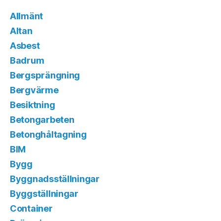
Allmänt
Altan
Asbest
Badrum
Bergsprängning
Bergvärme
Besiktning
Betongarbeten
Betonghåltagning
BIM
Bygg
Byggnadsställningar
Byggställningar
Container