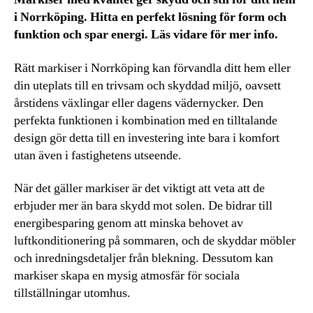
i Norrköping. Hitta en perfekt lösning för form och
funktion och spar energi. Läs vidare för mer info.
Rätt markiser i Norrköping kan förvandla ditt hem eller
din uteplats till en trivsam och skyddad miljö, oavsett
årstidens växlingar eller dagens vädernycker. Den
perfekta funktionen i kombination med en tilltalande
design gör detta till en investering inte bara i komfort
utan även i fastighetens utseende.
När det gäller markiser är det viktigt att veta att de
erbjuder mer än bara skydd mot solen. De bidrar till
energibesparing genom att minska behovet av
luftkonditionering på sommaren, och de skyddar möbler
och inredningsdetaljer från blekning. Dessutom kan
markiser skapa en mysig atmosfär för sociala
tillställningar utomhus.