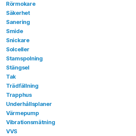
Rörmokare
Säkerhet
Sanering
Smide
Snickare
Solceller
Stamspolning
Stängsel
Tak
Trädfällning
Trapphus
Underhållsplaner
Värmepump
Vibrationsmätning
VVS