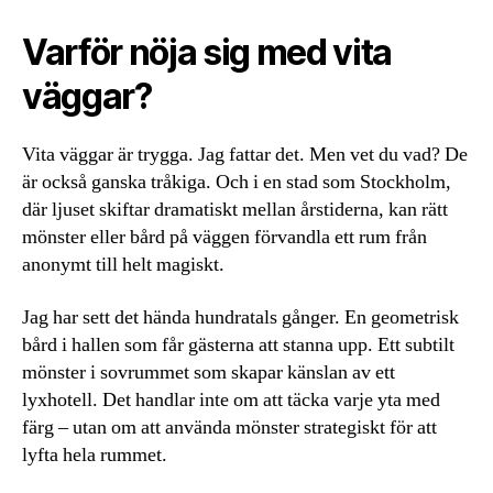
Varför nöja sig med vita
väggar?
Vita väggar är trygga. Jag fattar det. Men vet du vad? De
är också ganska tråkiga. Och i en stad som Stockholm,
där ljuset skiftar dramatiskt mellan årstiderna, kan rätt
mönster eller bård på väggen förvandla ett rum från
anonymt till helt magiskt.
Jag har sett det hända hundratals gånger. En geometrisk
bård i hallen som får gästerna att stanna upp. Ett subtilt
mönster i sovrummet som skapar känslan av ett
lyxhotell. Det handlar inte om att täcka varje yta med
färg – utan om att använda mönster strategiskt för att
lyfta hela rummet.