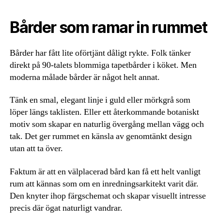
Bårder som ramar in rummet
Bårder har fått lite oförtjänt dåligt rykte. Folk tänker
direkt på 90-talets blommiga tapetbårder i köket. Men
moderna målade bårder är något helt annat.
Tänk en smal, elegant linje i guld eller mörkgrå som
löper längs taklisten. Eller ett återkommande botaniskt
motiv som skapar en naturlig övergång mellan vägg och
tak. Det ger rummet en känsla av genomtänkt design
utan att ta över.
Faktum är att en välplacerad bård kan få ett helt vanligt
rum att kännas som om en inredningsarkitekt varit där.
Den knyter ihop färgschemat och skapar visuellt intresse
precis där ögat naturligt vandrar.