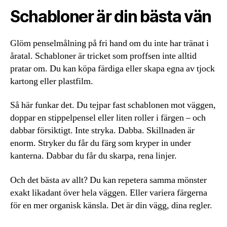
Schabloner är din bästa vän
Glöm penselmålning på fri hand om du inte har tränat i
åratal. Schabloner är tricket som proffsen inte alltid
pratar om. Du kan köpa färdiga eller skapa egna av tjock
kartong eller plastfilm.
Så här funkar det. Du tejpar fast schablonen mot väggen,
doppar en stippelpensel eller liten roller i färgen – och
dabbar försiktigt. Inte stryka. Dabba. Skillnaden är
enorm. Stryker du får du färg som kryper in under
kanterna. Dabbar du får du skarpa, rena linjer.
Och det bästa av allt? Du kan repetera samma mönster
exakt likadant över hela väggen. Eller variera färgerna
för en mer organisk känsla. Det är din vägg, dina regler.