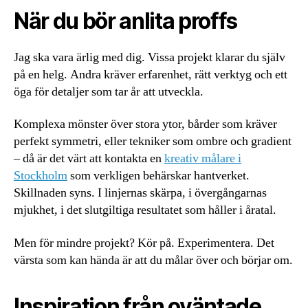
När du bör anlita proffs
Jag ska vara ärlig med dig. Vissa projekt klarar du själv
på en helg. Andra kräver erfarenhet, rätt verktyg och ett
öga för detaljer som tar år att utveckla.
Komplexa mönster över stora ytor, bårder som kräver
perfekt symmetri, eller tekniker som ombre och gradient
– då är det värt att kontakta en
kreativ målare i
Stockholm
som verkligen behärskar hantverket.
Skillnaden syns. I linjernas skärpa, i övergångarnas
mjukhet, i det slutgiltiga resultatet som håller i åratal.
Men för mindre projekt? Kör på. Experimentera. Det
värsta som kan hända är att du målar över och börjar om.
Inspiration från oväntade