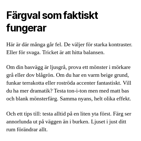
Färgval som faktiskt
fungerar
Här är där många går fel. De väljer för starka kontraster.
Eller för svaga. Tricket är att hitta balansen.
Om din basvägg är ljusgrå, prova ett mönster i mörkare
grå eller dov blågrön. Om du har en varm beige grund,
funkar terrakotta eller roströda accenter fantastiskt. Vill
du ha mer dramatik? Testa ton-i-ton men med matt bas
och blank mönsterfärg. Samma nyans, helt olika effekt.
Och ett tips till: testa alltid på en liten yta först. Färg ser
annorlunda ut på väggen än i burken. Ljuset i just ditt
rum förändrar allt.