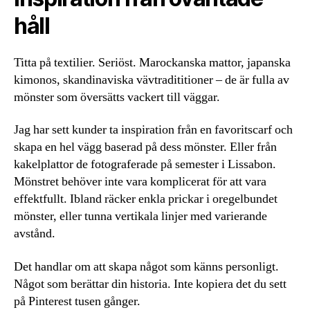
håll
Titta på textilier. Seriöst. Marockanska mattor, japanska
kimonos, skandinaviska vävtradititioner – de är fulla av
mönster som översätts vackert till väggar.
Jag har sett kunder ta inspiration från en favoritscarf och
skapa en hel vägg baserad på dess mönster. Eller från
kakelplattor de fotograferade på semester i Lissabon.
Mönstret behöver inte vara komplicerat för att vara
effektfullt. Ibland räcker enkla prickar i oregelbundet
mönster, eller tunna vertikala linjer med varierande
avstånd.
Det handlar om att skapa något som känns personligt.
Något som berättar din historia. Inte kopiera det du sett
på Pinterest tusen gånger.