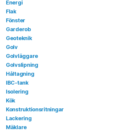
Energi
Flak
Fönster
Garderob
Geoteknik
Golv
Golvläggare
Golvslipning
Håltagning
IBC-tank
Isolering
Kök
Konstruktionsritningar
Lackering
Mäklare