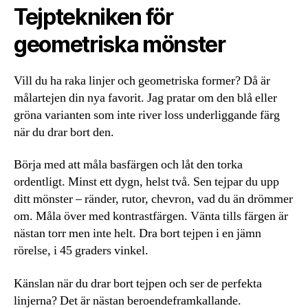
Tejptekniken för
geometriska mönster
Vill du ha raka linjer och geometriska former? Då är
målartejen din nya favorit. Jag pratar om den blå eller
gröna varianten som inte river loss underliggande färg
när du drar bort den.
Börja med att måla basfärgen och låt den torka
ordentligt. Minst ett dygn, helst två. Sen tejpar du upp
ditt mönster – ränder, rutor, chevron, vad du än drömmer
om. Måla över med kontrastfärgen. Vänta tills färgen är
nästan torr men inte helt. Dra bort tejpen i en jämn
rörelse, i 45 graders vinkel.
Känslan när du drar bort tejpen och ser de perfekta
linjerna? Det är nästan beroendeframkallande.