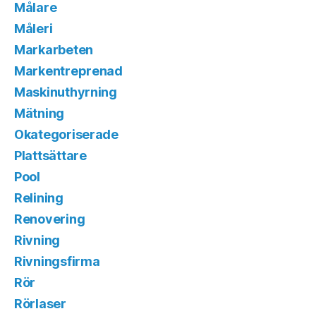
Målare
Måleri
Markarbeten
Markentreprenad
Maskinuthyrning
Mätning
Okategoriserade
Plattsättare
Pool
Relining
Renovering
Rivning
Rivningsfirma
Rör
Rörlaser