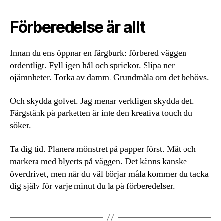
Förberedelse är allt
Innan du ens öppnar en färgburk: förbered väggen
ordentligt. Fyll igen hål och sprickor. Slipa ner
ojämnheter. Torka av damm. Grundmåla om det behövs.
Och skydda golvet. Jag menar verkligen skydda det.
Färgstänk på parketten är inte den kreativa touch du
söker.
Ta dig tid. Planera mönstret på papper först. Mät och
markera med blyerts på väggen. Det känns kanske
överdrivet, men när du väl börjar måla kommer du tacka
dig själv för varje minut du la på förberedelser.