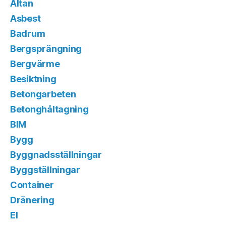
Altan
Asbest
Badrum
Bergsprängning
Bergvärme
Besiktning
Betongarbeten
Betonghåltagning
BIM
Bygg
Byggnadsställningar
Byggställningar
Container
Dränering
El